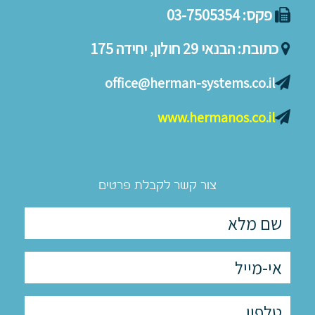
פקס:
03-7505354
כתובת:
הבנאי 29 חולון, יחידה 175
office@herman-systems.co.il
www.hermanos.co.il
צור קשר לקבלת פרטים