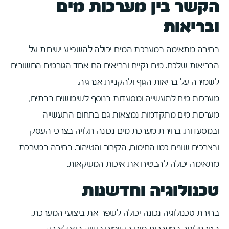
הקשר בין מערכות מים
ובריאות
בחירה מתאימה במערכת המים יכולה להשפיע ישירות על
הבריאות שלכם. מים נקיים ובריאים הם אחד הגורמים החשובים
לשמירה על בריאות הגוף ולהקניית אנרגיה.
מערכות מים לתעשייה ומסעדות בנוסף לשימושים בבתים,
מערכות מים מתקדמות נמצאות גם בתחום התעשייה
ובמסעדות. בחירת מערכת מים נכונה תלויה בצרכי העסק
ובצרכים שונים כמו החימום, הקירור והטיהור. בחירה במערכת
מתאימה יכולה להבטיח את איכות המשקאות.
טכנולוגיה וחדשנות
בחירת טכנולוגיה נכונה יכולה לשפר את ביצועי המערכת.