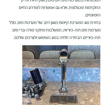
הטכנולוגיה במערכות מים הקיימים בשוק היא לא רק
התקדמות טכנולוגית, אלא גם אפשרות לשדרוג החיים
היומיומיים.
בחירת סוג המערכת קיימות מגוון רחב של מערכות מים, כולל
מערכות מים תת-כיוריות, המשלבות מתקני סודה וברי מים
תת-כיוריים. הבחירה תלויה בסוג השימוש ולצרכים שלכם.