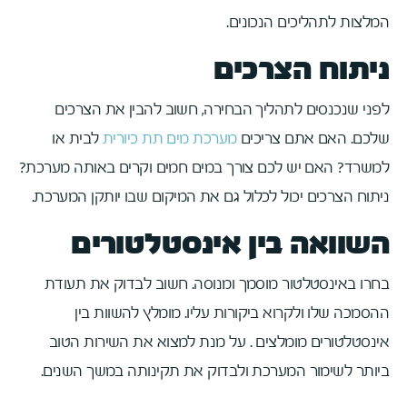
המלצות לתהליכים הנכונים.
ניתוח הצרכים
לפני שנכנסים לתהליך הבחירה, חשוב להבין את הצרכים
שלכם. האם אתם צריכים
מערכת מים תת כיורית
לבית או
למשרד? האם יש לכם צורך במים חמים וקרים באותה מערכת?
ניתוח הצרכים יכול לכלול גם את המיקום שבו יותקן המערכת.
השוואה בין אינסטלטורים
בחרו באינסטלטור מוסמך ומנוסה. חשוב לבדוק את תעודת
ההסמכה שלו ולקרוא ביקורות עליו. מומלץ להשוות בין
אינסטלטורים מומלצים . על מנת למצוא את השירות הטוב
ביותר לשימור המערכת ולבדוק את תקינותה במשך השנים.