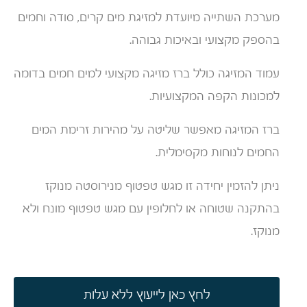
מערכת השתייה מיועדת למזיגת מים קרים, סודה וחמים
בהספק מקצועי ובאיכות גבוהה.
עמוד המזיגה כולל ברז מזיגה מקצועי למים חמים בדומה
למכונות הקפה המקצועיות.
ברז המזיגה מאפשר שליטה על מהירות זרימת המים
החמים לנוחות מקסימלית.
ניתן להזמין יחידה זו מגש טפטוף מנירוסטה מנוקז
בהתקנה שטוחה או לחלופין עם מגש טפטוף מונח ולא
מנוקז.
לחץ כאן לייעוץ ללא עלות