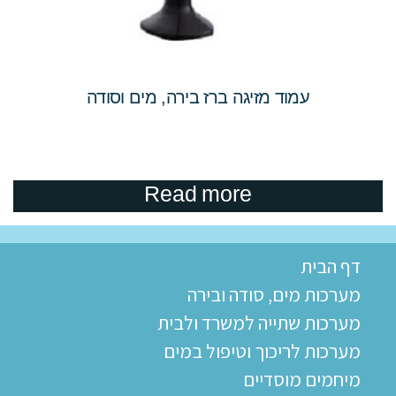
עמוד מזיגה ברז בירה, מים וסודה
Read more
דף הבית
מערכות מים, סודה ובירה
מערכות שתייה למשרד ולבית
מערכות לריכוך וטיפול במים
מיחמים מוסדיים