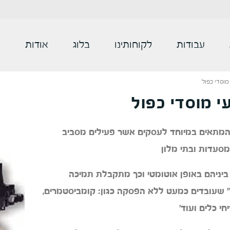
עבודות
לקוחותינו
בלוג
אודות
צ
מוסדי כפול
י מוסדי כפול
 המתאים במיוחד לעסקים אשר פעילים מסביב
 מסעדות ובתי מלון
יניהם באופן אוטומטי וכך מתקבלת תמיכה
" שעובדים כמעט ללא הפסקה כגון: קומביסטמרים,
חי כלים ועוד'