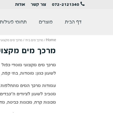
072-2121340
צור קשר
אודות
דף הבית
מוצרים
תחומי פעילות
Home
/
מרכך מים ביתי
/ מרכך מים מקצועי 
מרכך מים מקצוע
מרכך מים מקצועי מוסדי כפול
לשעון
כגון: מוסדות, בתי קפה,
עמודות מרכך המים מתחלפות ב
מסביב לשעון לציודים ה"כבדים
מכונות קרח, מכונות כביסה, מדי