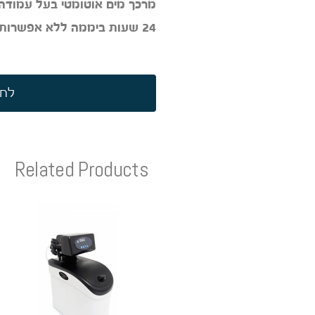
מרכך מים אוטומטי בעל עמודה 
24 שעות ביממה ללא אפשרות להפסקה לצורך ריענון.
לחץ
Related Products