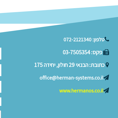
טלפון:
072-2121340
פקס:
03-7505354
כתובת:
הבנאי 29 חולון, יחידה 175
office@herman-systems.co.il
www.hermanos.co.il