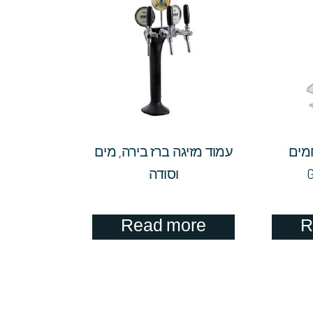
חמים
עמוד מזיגה ברז בירה, מים
וסודה
Read more
R