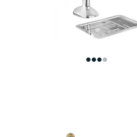
4
3
2
1