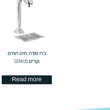
ברז סודה, מים חמים
וקרים GENIUS
Read more