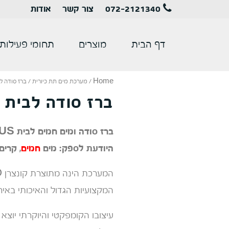
072-2121340
צור קשר
אודות
דף הבית
מוצרים
תחומי פעילות
Home
/
מערכת מים תת כיורית
/ ברז סודה לבית NIUS
ברז סודה לבית BABY GENIUS
היודעת לספק: מים
חמים
, קרים
המקצועיות הגדול והאיכותי באיר