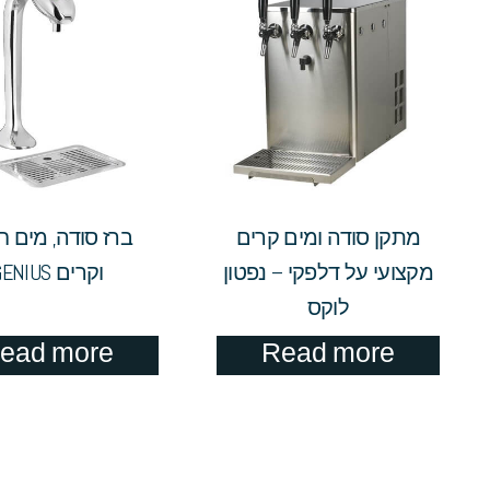
מתקן סודה ומים קרים
ברז סודה, מים 
מקצועי על דלפקי – נפטון
וקרים GENIUS
לוקס
ead more
Read more