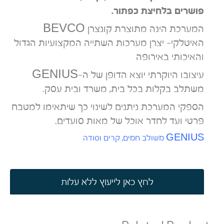
פושרים בלחיצת כפתור.
המערכת הינה מתוצרת קונצרן BEVCO
האיטלקי- יצרן מערכות השתייה המקצועיות הגדול
והאיכותי באירופה
עיצובו היוקרתי יוצא הדופן של ה-GENIUS
משתלב בקלות בכל בית, משרד ובית עסק.
הספקי המערכת ניתנים לשינוי כך שיתאימו למטבח
פרטי ועד לחדר אוכל של מאות סועדים.
GENIUS משולב חמים, קרים וסודה
לחץ כאן לייעוץ ללא עלות