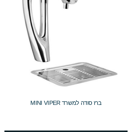
ברז סודה למשרד MINI VIPER