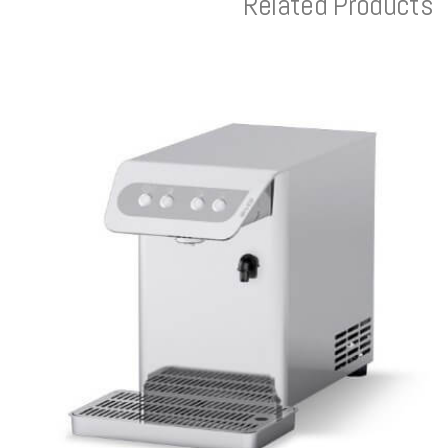
Related Products