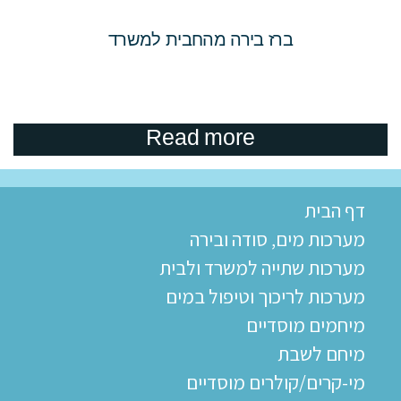
ברז בירה מהחבית למשרד
Read more
דף הבית
מערכות מים, סודה ובירה
מערכות שתייה למשרד ולבית
מערכות לריכוך וטיפול במים
מיחמים מוסדיים
מיחם לשבת
מי-קרים/קולרים מוסדיים