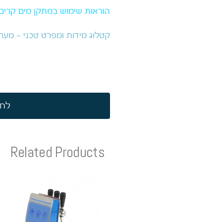
הוראות שימוש במתקן מים קרים-
קטלוג מידות ומפרט טכני – מער
לחץ
Related Products