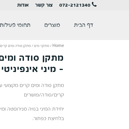
072-2121340
צור קשר
אודות
דף הבית
מוצרים
תחומי פעילות
Home
/
מתקני מים
/ מתקן סודה ומים קרים מ
מתקן סודה ומים
- מיני אינפיניטי
מתקן סודה ומים קרים מקצועי ע
קרים/סודה/פושרים
יחידת המיני בנויה מנירוסטה ומי
בלחיצת כפתור.