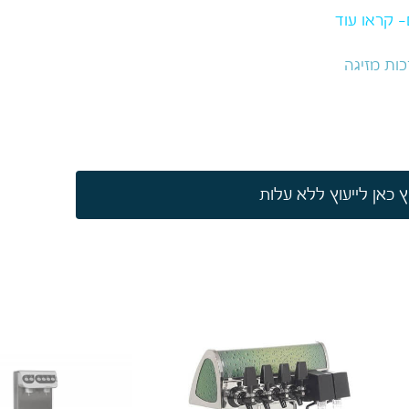
 קראו עוד
כות מזיגה
 כאן לייעוץ ללא עלות