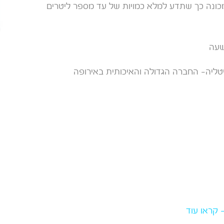
ונה כך שתדע למלא כמויות של עד מספר ליטרים
וצרת קונצרן BEVCO איטליה- החברה הגדולה והאיכותית באירופה
 קראו עוד