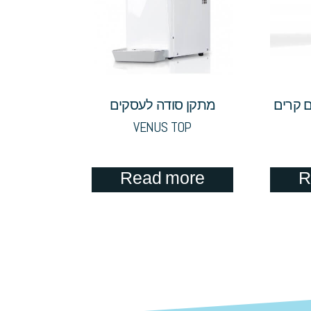
ם קרים
מתקן סודה לעסקים
VENUS TOP
Read more
R