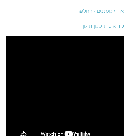
ארגז מסננים להחלפה
מד איכות שמן תיגון