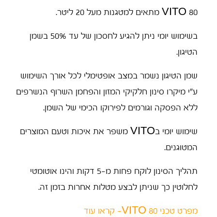
VITO 80 מתאים למטגנות מעל 20 ליטר.
בשימוש יומי ניתן להגיע לחסכון של עד 50% בשמן
הטיגון.
שמן הטיגון נשמר במצב אופטימלי לכל אורך השימוש
ע"י מיקרו סינון חלקיקי המזון והפחמן השרוף הנשרפים
ללא הפסקה וגורמים לפירוקו הכימי של השמן.
שימוש יומי בVITO משפר את איכות וטעם המוצרים
המטוגנים.
תהליך הסינון לוקח פחות מ-5 דקות והינו אוטומטי
לחלוטין כך שניתן לבצע מטלות אחרות בזמן זה.
מפרט טכני VITO 80- קראו עוד