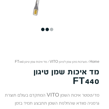
3
2
1
Home
/
מערכות סינון שמן לטיגון VITO
/ מד איכות שמן טיגון FT440
מד איכות שמן טיגון
FT440
מד/טסטר איכות השמן VITO המתקדם בעולם תוצרת
גרמניה מוודא שהחלפת השמן תתבצע תמיד בזמן