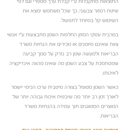
התוצאות מתקבלות ע"י קבלת ערך מספרי וגם לפי
שיטת רמזור צבעוני, כך שכל משתמש ימצא את
השימוש קל במיוחד לתפעול.
במרבית עסקי המזון החלפות השמן מתבצעות ע"י אנשי
צוות שאינם מיומנים או מכירים את הנחיות משרד
הבריאות ולמעשה שמן רב נזרק על סמך קביעה
שמסתמכת על צבע השמן מה שאינו מהווה אינדיקציה
לאיכותו.
כאשר השמן מטופל בצורה מיטבית ערכו הכימי יישמר
לאורך זמן רב יותר מה שיבטיח איכות גבוהה יותר של
המוצרים המטוגנים תוך עמידה בהנחיות משרד
הבריאות.