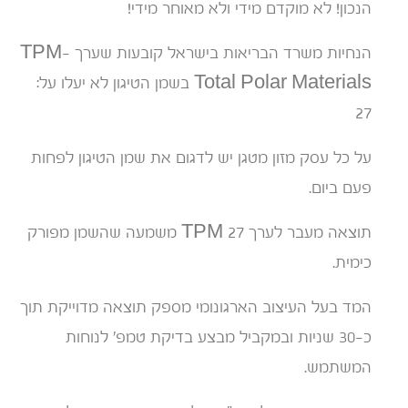
הנכון! לא מוקדם מידי ולא מאוחר מידי!
הנחיות משרד הבריאות בישראל קובעות שערך TPM-
Total Polar Materials בשמן הטיגון לא יעלו על:
27
על כל עסק מזון מטגן יש לדגום את שמן הטיגון לפחות
פעם ביום.
תוצאה מעבר לערך 27 TPM משמעה שהשמן מפורק
כימית.
המד בעל העיצוב הארגונומי מספק תוצאה מדוייקת תוך
כ-30 שניות ובמקביל מבצע בדיקת טמפ' לנוחות
המשתמש.