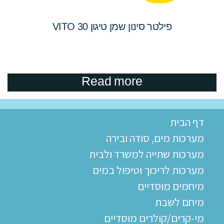
פילטר סינון שמן טיגון VITO 30
Read more
דף הבית
מערכות מים, סודה ובירה
מערכות שתייה למשרד ולבית
מערכות לריכוך וטיפול במים
מיחמים מוסדיים
מיחם לשבת
מי-קרים/קולרים מוסדיים