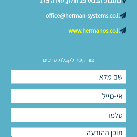
כתובת:
הבנאי 29 חולון, יחידה 175
office@herman-systems.co.il
www.hermanos.co.il
צור קשר לקבלת פרטים