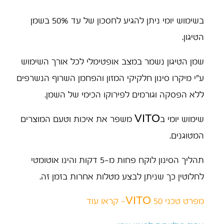
בשימוש יומי ניתן להגיע לחסכון של עד 50% בשמן
הטיגון.
שמן הטיגון נשמר במצב אופטימלי לכל אורך השימוש
ע"י מיקרו סינון חלקיקי המזון והפחמן השרוף הנשרפים
ללא הפסקה וגורמים לפירוקו הכימי של השמן.
שימוש יומי בVITO משפר את איכות וטעם המוצרים
המטוגנים.
תהליך הסינון לוקח פחות מ-5 דקות והינו אוטומטי
לחלוטין כך שניתן לבצע מטלות אחרות בזמן זה.
מפרט טכני VITO 50- קראו עוד